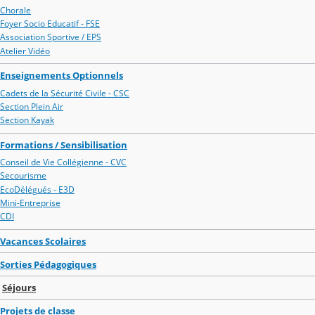
Chorale
Foyer Socio Educatif - FSE
Association Sportive / EPS
Atelier Vidéo
Enseignements Optionnels
Cadets de la Sécurité Civile - CSC
Section Plein Air
Section Kayak
Formations / Sensibilisation
Conseil de Vie Collégienne - CVC
Secourisme
EcoDélégués - E3D
Mini-Entreprise
CDI
Vacances Scolaires
Sorties Pédagogiques
Séjours
Projets de classe