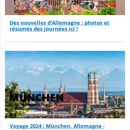
Des nouvelles d'Allemagne : photos et
résumés des journées ici !
Voyage 2024 : München, Allemagne -