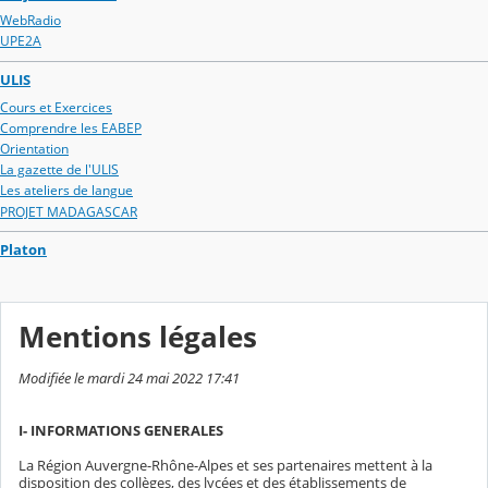
WebRadio
UPE2A
ULIS
Cours et Exercices
Comprendre les EABEP
Orientation
La gazette de l'ULIS
Les ateliers de langue
PROJET MADAGASCAR
Platon
Mentions légales
Modifiée le mardi 24 mai 2022 17:41
I- INFORMATIONS GENERALES
La Région Auvergne-Rhône-Alpes et ses partenaires mettent à la
disposition des collèges, des lycées et des établissements de