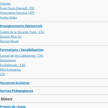
Chorale
Foyer Socio Educatif - FSE
Association Sportive / EPS
Atelier Vidéo
Enseignements Optionnels
Cadets de la Sécurité Civile - CSC
Section Plein Air
Section Kayak
Formations / Sensibilisation
Conseil de Vie Collégienne - CVC
Secourisme
EcoDélégués - E3D
Mini-Entreprise
CDI
Vacances Scolaires
Sorties Pédagogiques
Séjours
Projets de classe