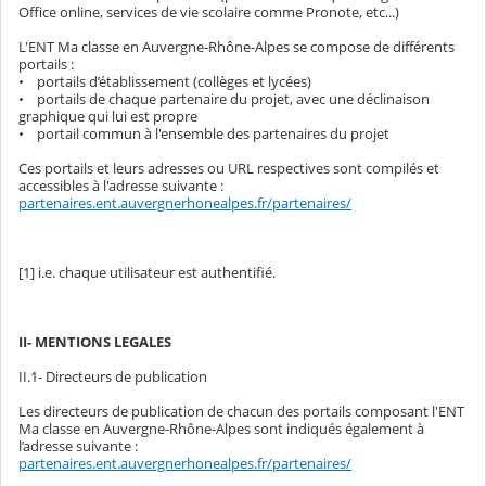
Office online, services de vie scolaire comme Pronote, etc...)
L'ENT Ma classe en Auvergne-Rhône-Alpes se compose de différents
portails :
• portails d’établissement (collèges et lycées)
• portails de chaque partenaire du projet, avec une déclinaison
graphique qui lui est propre
• portail commun à l'ensemble des partenaires du projet
Ces portails et leurs adresses ou URL respectives sont compilés et
accessibles à l'adresse suivante :
partenaires.ent.auvergnerhonealpes.fr/partenaires/
[1] i.e. chaque utilisateur est authentifié.
II- MENTIONS LEGALES
II.1- Directeurs de publication
Les directeurs de publication de chacun des portails composant l'ENT
Ma classe en Auvergne-Rhône-Alpes sont indiqués également à
l’adresse suivante :
partenaires.ent.auvergnerhonealpes.fr/partenaires/