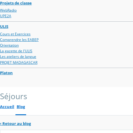
Projets de classe
WebRadio
UPE2A
ULIS
Cours et Exercices
Comprendre les EABEP
Orientation
La gazette de l'ULIS
Les ateliers de langue
PROJET MADAGASCAR
Platon
Séjours
Accueil
Blog
‹
Retour au blog