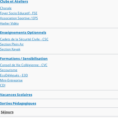
Clubs et Ateliers
Chorale
Foyer Socio Educatif - FSE
Association Sportive / EPS
Atelier Vidéo
Enseignements Optionnels
Cadets de la Sécurité Civile - CSC
Section Plein Air
Section Kayak
Formations / Sensibilisation
Conseil de Vie Collégienne - CVC
Secourisme
EcoDélégués - E3D
Mini-Entreprise
CDI
Vacances Scolaires
Sorties Pédagogiques
Séjours