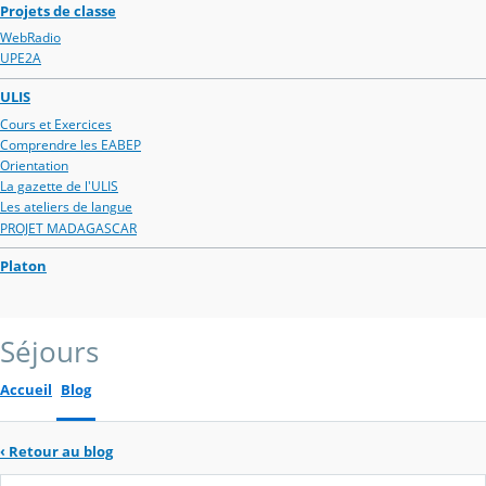
Projets de classe
WebRadio
UPE2A
ULIS
Cours et Exercices
Comprendre les EABEP
Orientation
La gazette de l'ULIS
Les ateliers de langue
PROJET MADAGASCAR
Platon
Séjours
Accueil
Blog
‹
Retour au blog