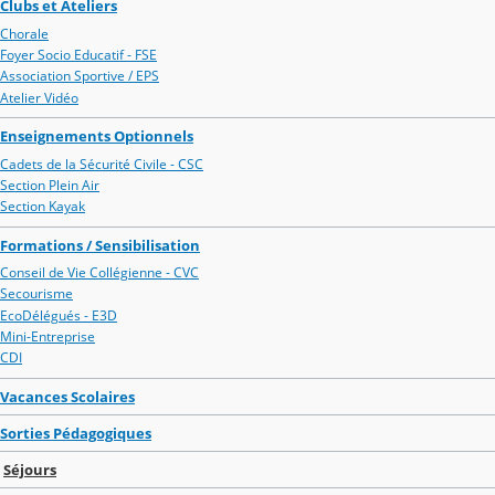
Clubs et Ateliers
Chorale
Foyer Socio Educatif - FSE
Association Sportive / EPS
Atelier Vidéo
Enseignements Optionnels
Cadets de la Sécurité Civile - CSC
Section Plein Air
Section Kayak
Formations / Sensibilisation
Conseil de Vie Collégienne - CVC
Secourisme
EcoDélégués - E3D
Mini-Entreprise
CDI
Vacances Scolaires
Sorties Pédagogiques
Séjours