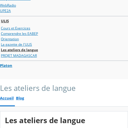
WebRadio
UPE2A
ULIS
Cours et Exercices
Comprendre les EABEP
Orientation
La gazette de l'ULIS
Les ateliers de langue
PROJET MADAGASCAR
Platon
Les ateliers de langue
Accueil
Blog
Les ateliers de langue