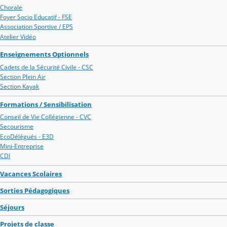
Chorale
Foyer Socio Educatif - FSE
Association Sportive / EPS
Atelier Vidéo
Enseignements Optionnels
Cadets de la Sécurité Civile - CSC
Section Plein Air
Section Kayak
Formations / Sensibilisation
Conseil de Vie Collégienne - CVC
Secourisme
EcoDélégués - E3D
Mini-Entreprise
CDI
Vacances Scolaires
Sorties Pédagogiques
Séjours
Projets de classe