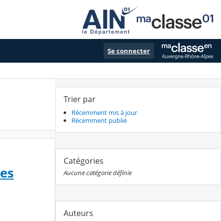
Se connecter
Trier par
Récemment mis à jour
Récemment publié
Catégories
des
Aucune catégorie définie
Auteurs