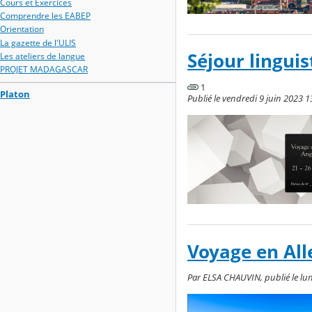
Cours et Exercices
Comprendre les EABEP
Orientation
La gazette de l'ULIS
Séjour linguis
Les ateliers de langue
PROJET MADAGASCAR
1
Platon
Publié le vendredi 9 juin 2023 1
Voyage en Al
Par ELSA CHAUVIN, publié le lun