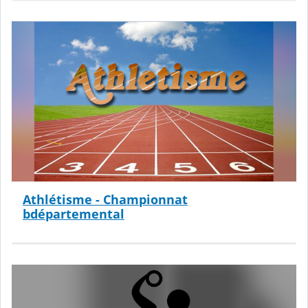
Athlétisme - Championnat
bdépartemental