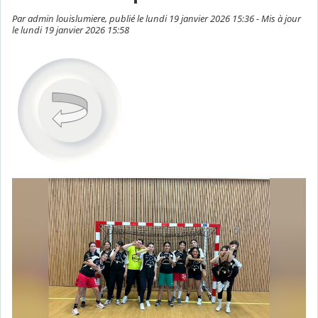
Par admin louislumiere, publié le lundi 19 janvier 2026 15:36 - Mis à jour
le lundi 19 janvier 2026 15:58