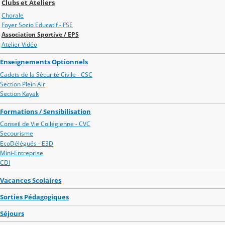
Clubs et Ateliers
Chorale
Foyer Socio Educatif - FSE
Association Sportive / EPS
Atelier Vidéo
Enseignements Optionnels
Cadets de la Sécurité Civile - CSC
Section Plein Air
Section Kayak
Formations / Sensibilisation
Conseil de Vie Collégienne - CVC
Secourisme
EcoDélégués - E3D
Mini-Entreprise
CDI
Vacances Scolaires
Sorties Pédagogiques
Séjours