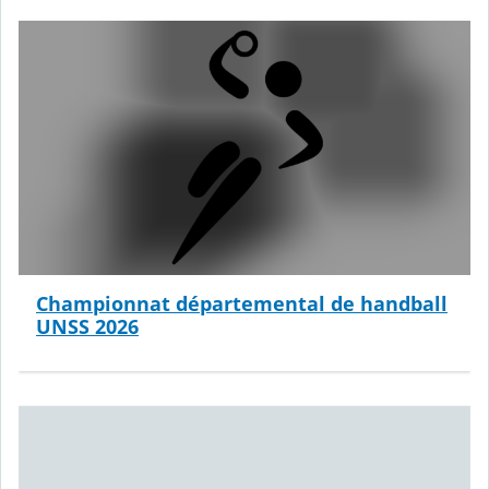
Championnat départemental de handball
UNSS 2026