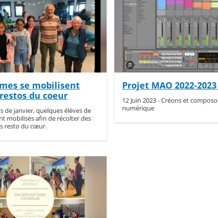
èmes se mobilisent
Projet MAO 2022-2023 
 restos du coeur
12 Juin 2023 - Créons et composon
numérique
s de janvier, quelques élèves de
t mobilisés afin de récolter des
s resto du cœur.