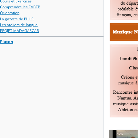
Cours et Exercices
Comprendre les EABEP
Orientation
La gazette de l'ULIS
Les ateliers de langue
PROJET MADAGASCAR
Platon