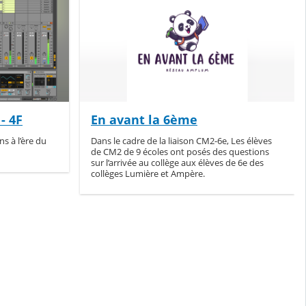
- 4F
En avant la 6ème
s à l’ère du
Dans le cadre de la liaison CM2-6e, Les élèves
de CM2 de 9 écoles ont posés des questions
sur l’arrivée au collège aux élèves de 6e des
collèges Lumière et Ampère.