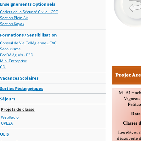
Enseignements Optionnels
Cadets de la Sécurité Civile - CSC
Section Plein Air
Section Kayak
Formations / Sensibilisation
Conseil de Vie Collégienne - CVC
Secourisme
EcoDélégués - E3D
Mini-Entreprise
CDI
Vacances Scolaires
Sorties Pédagogiques
Séjours
Projets de classe
WebRadio
UPE2A
ULIS