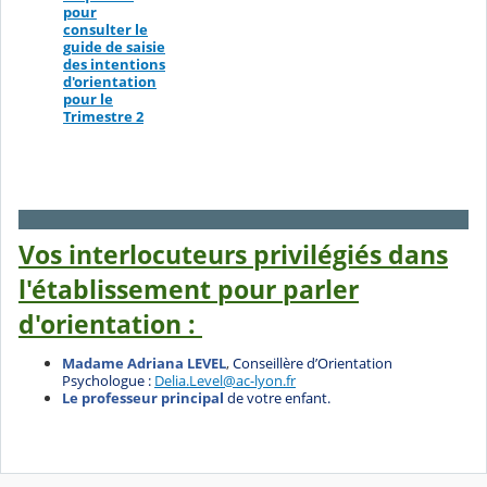
pour
consulter le
guide de saisie
des intentions
d'orientation
pour le
Trimestre 2
Vos interlocuteurs privilégiés dans
l'établissement pour parler
d'orientation :
Madame Adriana LEVEL
,
Conseillère d’Orientation
Psychologue :
Delia.Level@ac-lyon.fr
Le professeur principal
de votre enfant.