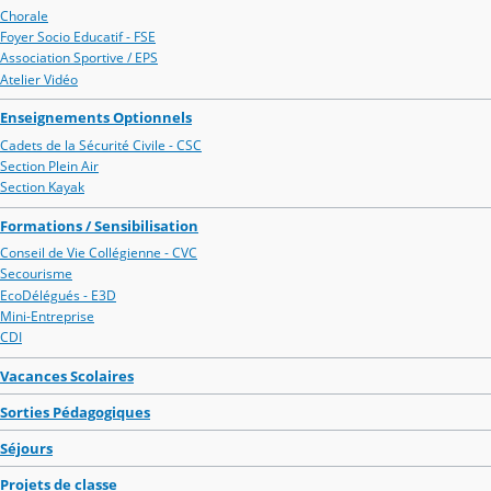
Chorale
Foyer Socio Educatif - FSE
Association Sportive / EPS
Atelier Vidéo
Enseignements Optionnels
Cadets de la Sécurité Civile - CSC
Section Plein Air
Section Kayak
Formations / Sensibilisation
Conseil de Vie Collégienne - CVC
Secourisme
EcoDélégués - E3D
Mini-Entreprise
CDI
Vacances Scolaires
Sorties Pédagogiques
Séjours
Projets de classe