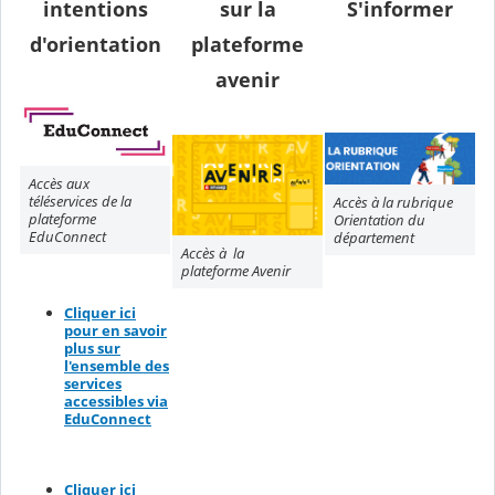
intentions
sur la
S'informer
d'orientation
plateforme
avenir
Accès aux
téléservices de la
Accès à la rubrique
plateforme
Orientation du
EduConnect
département
Accès à la
plateforme Avenir
Cliquer ici
pour en savoir
plus sur
l'ensemble des
services
accessibles via
EduConnect
Cliquer ici