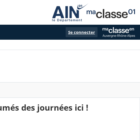
Se connecter
més des journées ici !