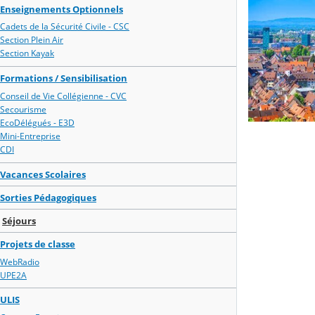
Enseignements Optionnels
Cadets de la Sécurité Civile - CSC
Section Plein Air
Section Kayak
Formations / Sensibilisation
Conseil de Vie Collégienne - CVC
Secourisme
EcoDélégués - E3D
Mini-Entreprise
CDI
Vacances Scolaires
Sorties Pédagogiques
Séjours
Projets de classe
WebRadio
UPE2A
ULIS