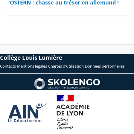
OSTERN : chasse au trésor en allemand !
Collège Louis Lumière
Contacts
Mentions légales
Chartes d'utilisation
Données personnelles