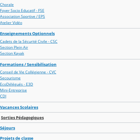
Chorale
Foyer Socio Educatif - FSE
Association Sportive / EPS
Atelier Vidéo
Enseignements Optionnels
Cadets de la Sécurité Civile - CSC
Section Plein Air
Section Kayak
Formations / Sensibilisation
Conseil de Vie Collégienne - CVC
Secourisme
EcoDélégués - E3D
Mini-Entreprise
CDI
Vacances Scolaires
Sorties Pédagogiques
Séjours
Projets de classe