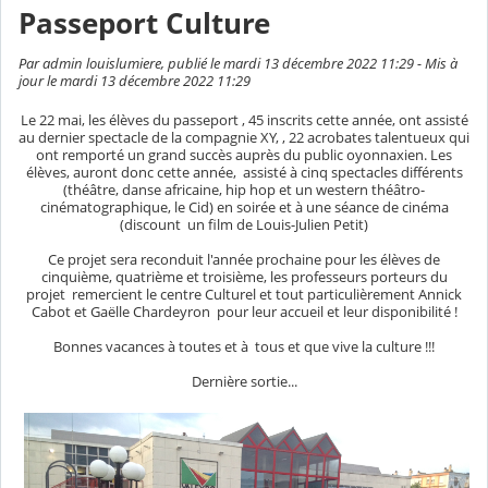
Passeport Culture
Par admin louislumiere, publié le mardi 13 décembre 2022 11:29 - Mis à
jour le mardi 13 décembre 2022 11:29
Le 22 mai, les élèves du passeport , 45 inscrits cette année, ont assisté
au dernier spectacle de la compagnie XY, , 22 acrobates talentueux qui
ont remporté un grand succès auprès du public oyonnaxien. Les
élèves, auront donc cette année, assisté à cinq spectacles différents
(théâtre, danse africaine, hip hop et un western théâtro-
cinématographique, le Cid) en soirée et à une séance de cinéma
(discount un
film de Louis-Julien Petit
)
Ce projet sera reconduit l'année prochaine pour les élèves de
cinquième, quatrième et troisième, les professeurs porteurs du
projet remercient le centre Culturel et tout particulièrement Annick
Cabot et Gaëlle Chardeyron pour leur accueil et leur disponibilité !
Bonnes vacances à toutes et à tous et que vive la culture !!!
Dernière sortie...