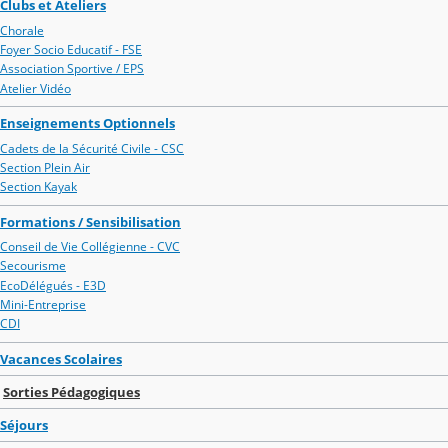
Clubs et Ateliers
Chorale
Foyer Socio Educatif - FSE
Association Sportive / EPS
Atelier Vidéo
Enseignements Optionnels
Cadets de la Sécurité Civile - CSC
Section Plein Air
Section Kayak
Formations / Sensibilisation
Conseil de Vie Collégienne - CVC
Secourisme
EcoDélégués - E3D
Mini-Entreprise
CDI
Vacances Scolaires
Sorties Pédagogiques
Séjours