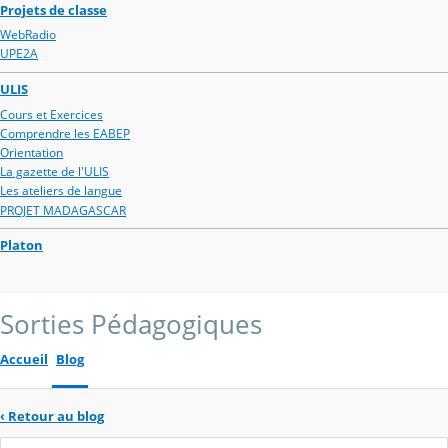
Projets de classe
WebRadio
UPE2A
ULIS
Cours et Exercices
Comprendre les EABEP
Orientation
La gazette de l'ULIS
Les ateliers de langue
PROJET MADAGASCAR
Platon
Sorties Pédagogiques
Accueil
Blog
‹
Retour au blog