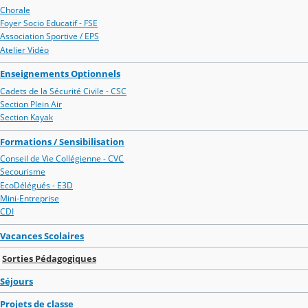
Chorale
Foyer Socio Educatif - FSE
Association Sportive / EPS
Atelier Vidéo
Enseignements Optionnels
Cadets de la Sécurité Civile - CSC
Section Plein Air
Section Kayak
Formations / Sensibilisation
Conseil de Vie Collégienne - CVC
Secourisme
EcoDélégués - E3D
Mini-Entreprise
CDI
Vacances Scolaires
Sorties Pédagogiques
Séjours
Projets de classe