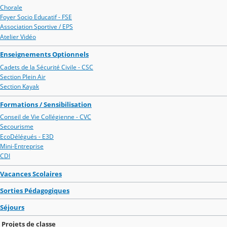
Chorale
Foyer Socio Educatif - FSE
Association Sportive / EPS
Atelier Vidéo
Enseignements Optionnels
Cadets de la Sécurité Civile - CSC
Section Plein Air
Section Kayak
Formations / Sensibilisation
Conseil de Vie Collégienne - CVC
Secourisme
EcoDélégués - E3D
Mini-Entreprise
CDI
Vacances Scolaires
Sorties Pédagogiques
Séjours
Projets de classe