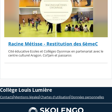
Racine Métisse - Restitution des 6èmeC
Cité éducative Ecoles et Collèges Oyonnax en partenariat avec le
centre culturel Aragon. Col'Jam et passaros
Collège Louis Lumière
Contacts
Mentions légales
Chartes d'utilisation
Données personnelles