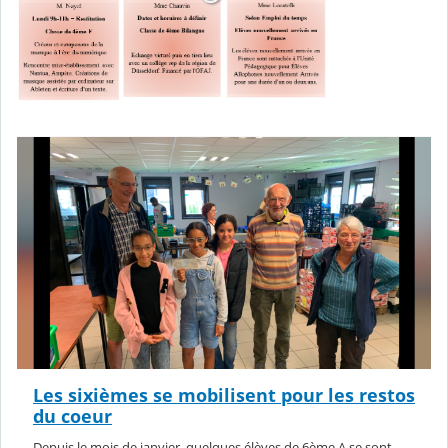
Les sixièmes se mobilisent pour les restos
du coeur
Depuis le mois de janvier, quelques élèves de 6ème A se sont