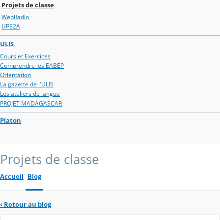
Projets de classe
WebRadio
UPE2A
ULIS
Cours et Exercices
Comprendre les EABEP
Orientation
La gazette de l'ULIS
Les ateliers de langue
PROJET MADAGASCAR
Platon
Projets de classe
Accueil
Blog
‹
Retour au blog