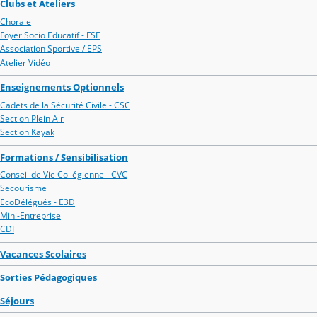
Clubs et Ateliers
Chorale
Foyer Socio Educatif - FSE
Association Sportive / EPS
Atelier Vidéo
Enseignements Optionnels
Cadets de la Sécurité Civile - CSC
Section Plein Air
Section Kayak
Formations / Sensibilisation
Conseil de Vie Collégienne - CVC
Secourisme
EcoDélégués - E3D
Mini-Entreprise
CDI
Vacances Scolaires
Sorties Pédagogiques
Séjours