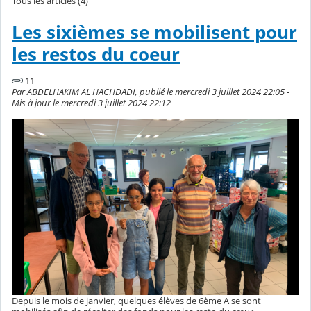
Tous les articles (4)
Les sixièmes se mobilisent pour
les restos du coeur
11
Par ABDELHAKIM AL HACHDADI, publié le mercredi 3 juillet 2024 22:05 -
Mis à jour le mercredi 3 juillet 2024 22:12
Depuis le mois de janvier, quelques élèves de 6ème A se sont