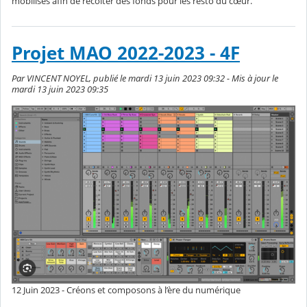
mobilisés afin de récolter des fonds pour les resto du cœur.
Projet MAO 2022-2023 - 4F
Par VINCENT NOYEL, publié le mardi 13 juin 2023 09:32 - Mis à jour le
mardi 13 juin 2023 09:35
12 Juin 2023 - Créons et composons à l’ère du numérique