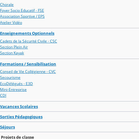
Chorale
Foyer Socio Educatif - FSE
Association Sportive / EPS
Atelier Vidéo
Enseignements Optionnels
Cadets de la Sécurité Civile - CSC
Section Plein Air
Section Kayak
Formations / Sensibilisation
Conseil de Vie Collégienne - CVC
Secourisme
EcoDélégués - E3D
Mini-Entreprise
CDI
Vacances Scolaires
Sorties Pédagogiques
Séjours
Projets de classe