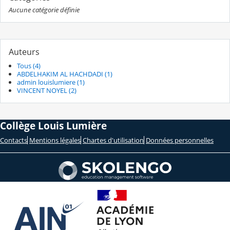
Aucune catégorie définie
Auteurs
Tous (4)
ABDELHAKIM AL HACHDADI (1)
admin louislumiere (1)
VINCENT NOYEL (2)
Collège Louis Lumière
Contacts
Mentions légales
Chartes d'utilisation
Données personnelles