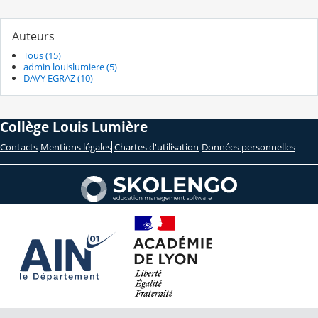
Auteurs
Tous (15)
admin louislumiere (5)
DAVY EGRAZ (10)
Collège Louis Lumière
Contacts
Mentions légales
Chartes d'utilisation
Données personnelles