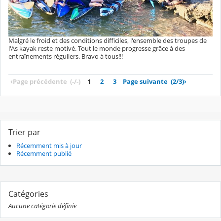
Malgré le froid et des conditions difficiles, l'ensemble des troupes de
l'As kayak reste motivé. Tout le monde progresse grâce à des
entraînements réguliers. Bravo à tous!!!
‹
Page précédente
(-/-)
1
2
3
Page suivante
(2/3)
›
Trier par
Récemment mis à jour
Récemment publié
Catégories
Aucune catégorie définie