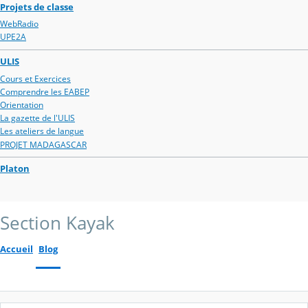
Projets de classe
WebRadio
UPE2A
ULIS
Cours et Exercices
Comprendre les EABEP
Orientation
La gazette de l'ULIS
Les ateliers de langue
PROJET MADAGASCAR
Platon
Section Kayak
Accueil
Blog