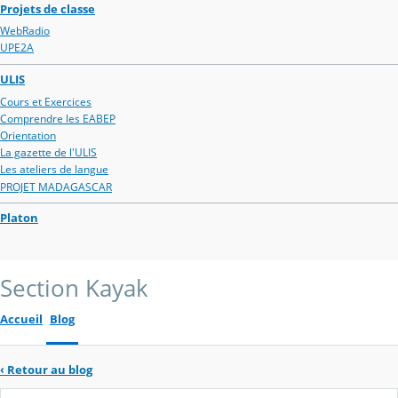
Projets de classe
WebRadio
UPE2A
ULIS
Cours et Exercices
Comprendre les EABEP
Orientation
La gazette de l'ULIS
Les ateliers de langue
PROJET MADAGASCAR
Platon
Section Kayak
Accueil
Blog
‹
Retour au blog