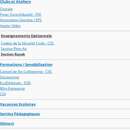
Clubs et Ateliers
Chorale
Foyer Socio Educatif - FSE
Association Sportive / EPS
Atelier Vidéo
Enseignements Optionnels
Cadets de la Sécurité Civile - CSC
Section Plein Air
Section Kayak
Formations / Sensibilisation
Conseil de Vie Collégienne - CVC
Secourisme
EcoDélégués - E3D
Mini-Entreprise
CDI
Vacances Scolaires
Sorties Pédagogiques
Séjours