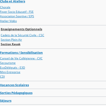
Clubs et Ateliers
Chorale
Foyer Socio Educatif - FSE
Association Sportive / EPS
Atelier Vidéo
Enseignements Optionnels
Cadets de la Sécurité Civile - CSC
Section Plein Air
Section Kayak
Formations / Sensibilisation
Conseil de Vie Collégienne - CVC
Secourisme
EcoDélégués - E3D
Mini-Entreprise
CDI
Vacances Scolaires
Sorties Pédagogiques
Séjours