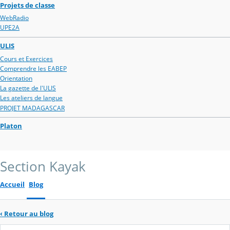
Projets de classe
WebRadio
UPE2A
ULIS
Cours et Exercices
Comprendre les EABEP
Orientation
La gazette de l'ULIS
Les ateliers de langue
PROJET MADAGASCAR
Platon
Section Kayak
Accueil
Blog
‹
Retour au blog