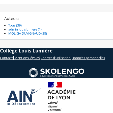
Auteurs
Tous (39)
admin louislumiere (1)
MOLIGA DUVIGNAUD (38)
Collège Louis Lumière
Contacts
Mentions légales
Chartes d'utilisation
Données personnelles