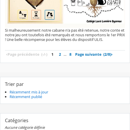
Si malheureusement notre cabane n'a pas été retenue, notre conte et
notre jeu ont toutefois été remarqués et nous remportons le 1er PRIX
! Une belle récompense pour les élèves du dispositif ULIS.
‹
Page précédente
(-/-)
1
2
…
8
Page suivante
(2/8)
›
Trier par
Récemment mis à jour
Récemment publié
Catégories
Aucune catégorie définie