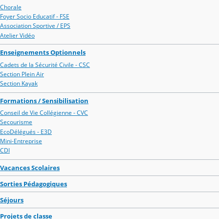
Chorale
Foyer Socio Educatif - FSE
Association Sportive / EPS
Atelier Vidéo
Enseignements Optionnels
Cadets de la Sécurité Civile - CSC
Section Plein Air
Section Kayak
Formations / Sensibilisation
Conseil de Vie Collégienne - CVC
Secourisme
EcoDélégués - E3D
Mini-Entreprise
CDI
Vacances Scolaires
Sorties Pédagogiques
Séjours
Projets de classe