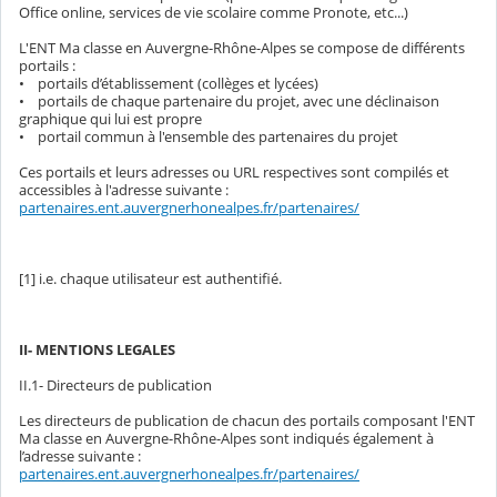
Office online, services de vie scolaire comme Pronote, etc...)
L'ENT Ma classe en Auvergne-Rhône-Alpes se compose de différents
portails :
• portails d’établissement (collèges et lycées)
• portails de chaque partenaire du projet, avec une déclinaison
graphique qui lui est propre
• portail commun à l'ensemble des partenaires du projet
Ces portails et leurs adresses ou URL respectives sont compilés et
accessibles à l'adresse suivante :
partenaires.ent.auvergnerhonealpes.fr/partenaires/
[1] i.e. chaque utilisateur est authentifié.
II- MENTIONS LEGALES
II.1- Directeurs de publication
Les directeurs de publication de chacun des portails composant l'ENT
Ma classe en Auvergne-Rhône-Alpes sont indiqués également à
l’adresse suivante :
partenaires.ent.auvergnerhonealpes.fr/partenaires/