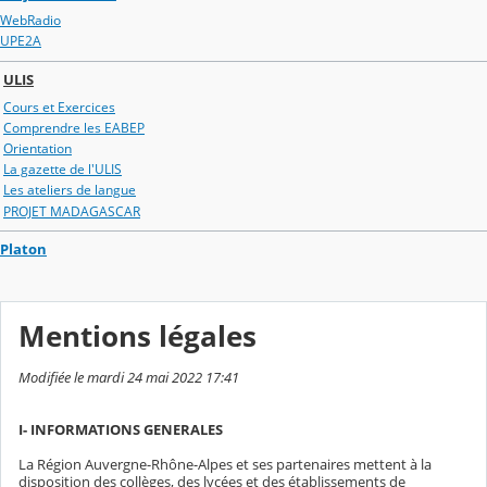
WebRadio
UPE2A
ULIS
Cours et Exercices
Comprendre les EABEP
Orientation
La gazette de l'ULIS
Les ateliers de langue
PROJET MADAGASCAR
Platon
Mentions légales
Modifiée le mardi 24 mai 2022 17:41
I- INFORMATIONS GENERALES
La Région Auvergne-Rhône-Alpes et ses partenaires mettent à la
disposition des collèges, des lycées et des établissements de