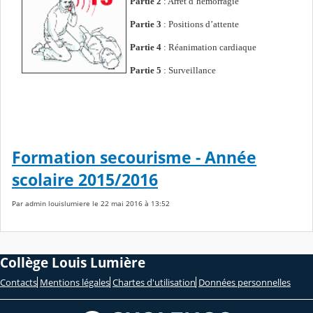
Partie 2
: Arrêt d’hémorragie
Partie 3
: Positions d’attente
Partie 4
: Réanimation cardiaque
Partie 5
: Surveillance
Formation secourisme - Année
scolaire 2015/2016
Par admin louislumiere le 22 mai 2016 à 13:52
Collège Louis Lumière
Contacts
Mentions légales
Chartes d'utilisation
Données personnelles