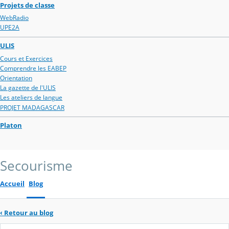
Projets de classe
WebRadio
UPE2A
ULIS
Cours et Exercices
Comprendre les EABEP
Orientation
La gazette de l'ULIS
Les ateliers de langue
PROJET MADAGASCAR
Platon
Secourisme
Accueil
Blog
‹
Retour au blog