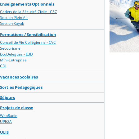
Enseignements Optionnels
Cadets de la Sécurité Civile - CSC
Section Plein Air
Section Kayak
Formations / Sensibilisation
Conseil de Vie Collégienne - CVC
Secourisme
EcoDélégués - E3D
Mini-Entreprise
CDI
Vacances Scolaires
Sorties Pédagogiques
Séjours
Projets de classe
WebRadio
UPE2A
ULIS