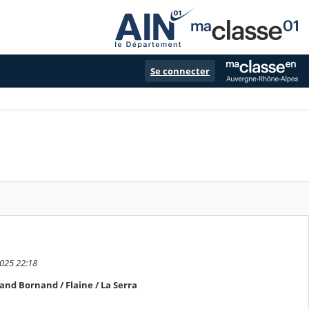
Se connecter
2025 22:18
and Bornand / Flaine / La Serra