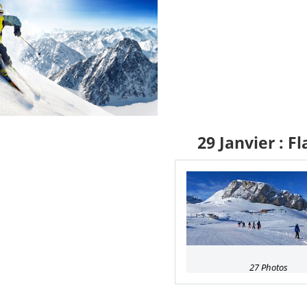
29 Janvier : F
27 Photos