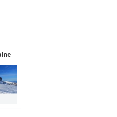
laine