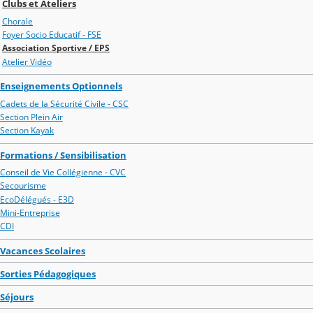
Clubs et Ateliers
Chorale
Foyer Socio Educatif - FSE
Association Sportive / EPS
Atelier Vidéo
Enseignements Optionnels
Cadets de la Sécurité Civile - CSC
Section Plein Air
Section Kayak
Formations / Sensibilisation
Conseil de Vie Collégienne - CVC
Secourisme
EcoDélégués - E3D
Mini-Entreprise
CDI
Vacances Scolaires
Sorties Pédagogiques
Séjours