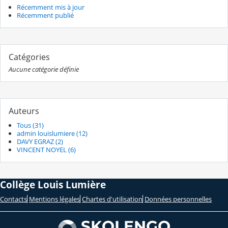
Récemment mis à jour
Récemment publié
Catégories
Aucune catégorie définie
Auteurs
Tous (31)
admin louislumiere (12)
DAVY EGRAZ (2)
VINCENT NOYEL (6)
Collège Louis Lumière
Contacts
Mentions légales
Chartes d'utilisation
Données personnelles