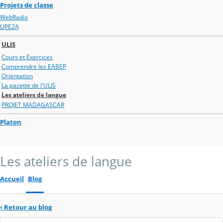
Projets de classe
WebRadio
UPE2A
ULIS
Cours et Exercices
Comprendre les EABEP
Orientation
La gazette de l'ULIS
Les ateliers de langue
PROJET MADAGASCAR
Platon
Les ateliers de langue
Accueil
Blog
‹
Retour au blog