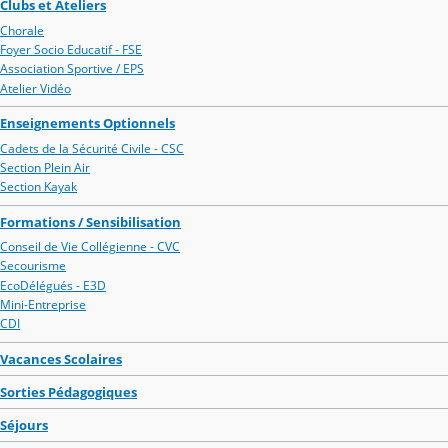
Clubs et Ateliers
Chorale
Foyer Socio Educatif - FSE
Association Sportive / EPS
Atelier Vidéo
Enseignements Optionnels
Cadets de la Sécurité Civile - CSC
Section Plein Air
Section Kayak
Formations / Sensibilisation
Conseil de Vie Collégienne - CVC
Secourisme
EcoDélégués - E3D
Mini-Entreprise
CDI
Vacances Scolaires
Sorties Pédagogiques
Séjours