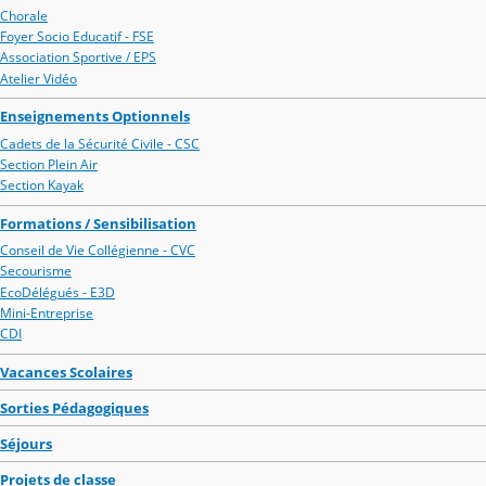
Chorale
Foyer Socio Educatif - FSE
Association Sportive / EPS
Atelier Vidéo
Enseignements Optionnels
Cadets de la Sécurité Civile - CSC
Section Plein Air
Section Kayak
Formations / Sensibilisation
Conseil de Vie Collégienne - CVC
Secourisme
EcoDélégués - E3D
Mini-Entreprise
CDI
Vacances Scolaires
Sorties Pédagogiques
Séjours
Projets de classe