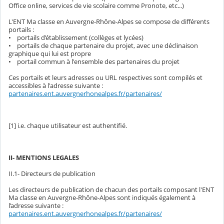
Office online, services de vie scolaire comme Pronote, etc...)
L'ENT Ma classe en Auvergne-Rhône-Alpes se compose de différents
portails :
• portails d’établissement (collèges et lycées)
• portails de chaque partenaire du projet, avec une déclinaison
graphique qui lui est propre
• portail commun à l'ensemble des partenaires du projet
Ces portails et leurs adresses ou URL respectives sont compilés et
accessibles à l'adresse suivante :
partenaires.ent.auvergnerhonealpes.fr/partenaires/
[1] i.e. chaque utilisateur est authentifié.
II- MENTIONS LEGALES
II.1- Directeurs de publication
Les directeurs de publication de chacun des portails composant l'ENT
Ma classe en Auvergne-Rhône-Alpes sont indiqués également à
l’adresse suivante :
partenaires.ent.auvergnerhonealpes.fr/partenaires/