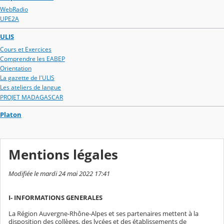
WebRadio
UPE2A
ULIS
Cours et Exercices
Comprendre les EABEP
Orientation
La gazette de l'ULIS
Les ateliers de langue
PROJET MADAGASCAR
Platon
Mentions légales
Modifiée le mardi 24 mai 2022 17:41
I- INFORMATIONS GENERALES
La Région Auvergne-Rhône-Alpes et ses partenaires mettent à la
disposition des collèges, des lycées et des établissements de