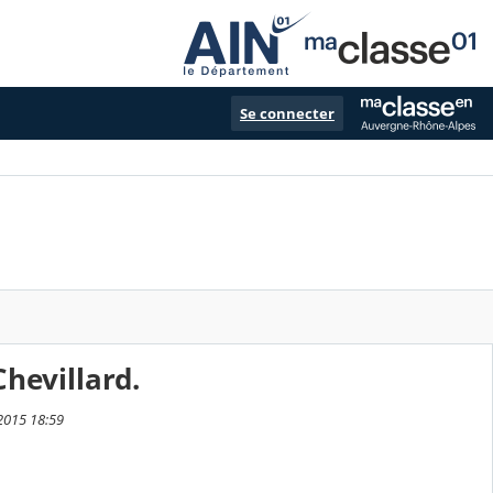
Se connecter
hevillard.
 2015 18:59