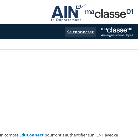
Se connecter
d'un compte
EduConnect
pourront s'authentifier sur l'ENT avec ce