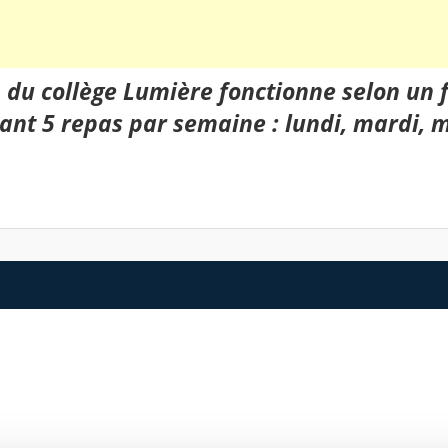
du collège Lumière fonctionne selon un f
nant
5 repas par semaine :
lundi, mardi, m