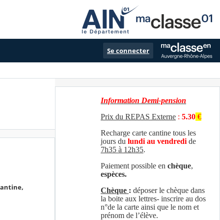
Se connecter
Information Demi-pension
Prix du REPAS Externe
:
5.30
€
Recharge carte cantine tous les
jours du
lundi au vendredi
de
7h35 à 12h35
.
Paiement possible en
chèque
,
espèces.
Cantine,
Chèque
:
déposer le chèque dans
la boite aux lettres- inscrire au dos
n°de la carte ainsi que le nom et
prénom de l’élève.