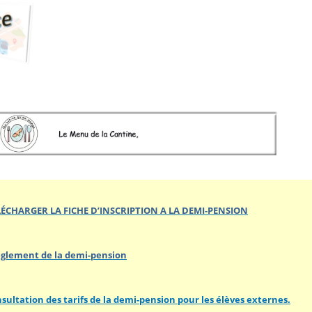
LÉCHARGER LA FICHE D’INSCRIPTION A LA DEMI-PENSION
èglement de la demi-pension
onsultation des tarifs de la demi-pension pour les élèves externes.