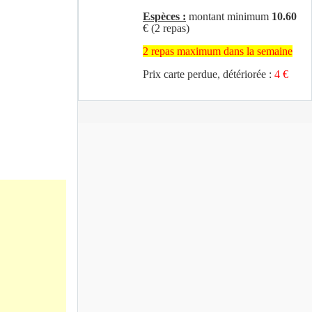
Espèces :
montant minimum
10.60
€ (2 repas)
2 repas maximum dans la semaine
Prix carte perdue, détériorée :
4 €