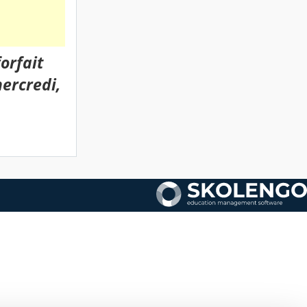
orfait
ercredi,