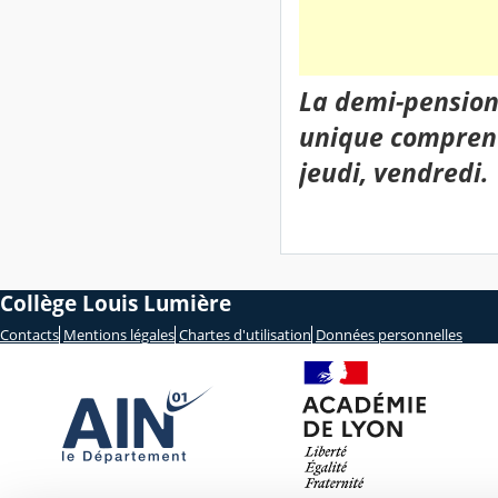
La demi-pension 
unique compre
jeudi, vendredi.
Collège Louis Lumière
Contacts
Mentions légales
Chartes d'utilisation
Données personnelles