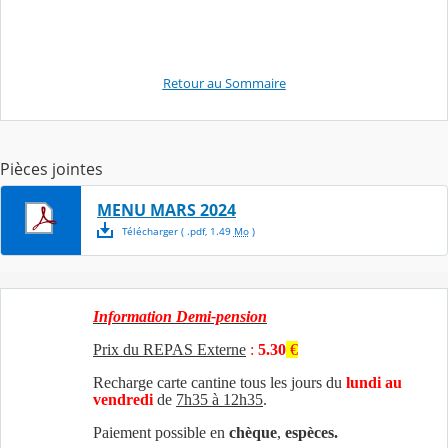
Retour au Sommaire
Pièces jointes
MENU MARS 2024
Télécharger
( .
pdf
,
1.49
Mo
)
Information Demi-pension
Prix du REPAS Externe
:
5.30
€
Recharge carte cantine tous les jours du
lundi au
vendredi
de
7h35 à 12h35
.
Paiement possible en
chèque
,
espèces.