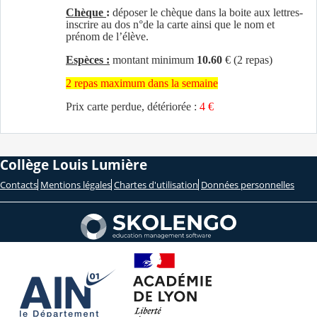
Chèque
:
déposer le chèque dans la boite aux lettres-
inscrire au dos n°de la carte ainsi que le nom et
prénom de l’élève.
Espèces :
montant minimum
10.60
€ (2 repas)
2 repas maximum dans la semaine
Prix carte perdue, détériorée :
4 €
Collège Louis Lumière
Contacts
Mentions légales
Chartes d'utilisation
Données personnelles