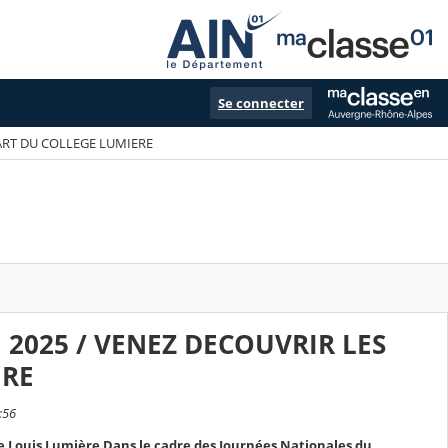
Se connecter
ART DU COLLEGE LUMIERE
2025 / VENEZ DECOUVRIR LES
ERE
:56
ge Louis Lumière Dans le cadre des Journées Nationales du