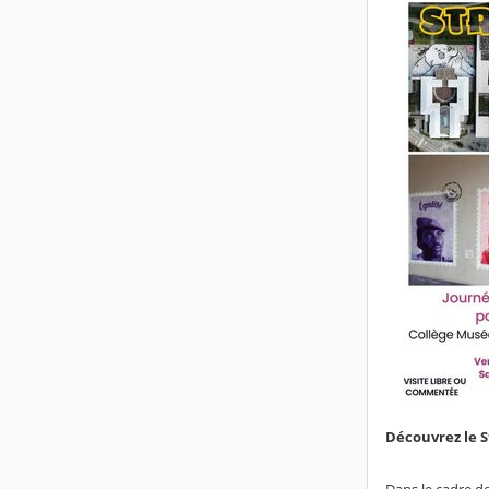
Découvrez le S
Dans le cadre de