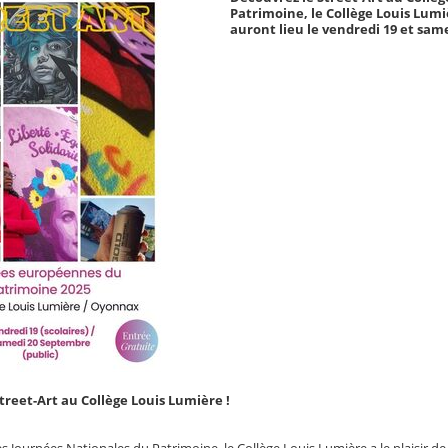
Patrimoine, le Collège Louis Lumiè
auront lieu le vendredi 19 et sam
treet-Art au Collège Louis Lumière !
s Journées Nationales du Patrimoine, le Collège Louis Lumière a le plaisir de 