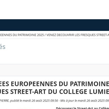
EENNES DU PATRIMOINE 2025 / VENEZ DECOUVRIR LES FRESQUES STREET-
és
ES EUROPEENNES DU PATRIMOINE 
ES STREET-ART DU COLLEGE LUMI
ERRE, publié le mardi 26 août 2025 09:56 - Mis à jour le mardi 26 août 2025 09
Découvrez le Street-Art au Collè