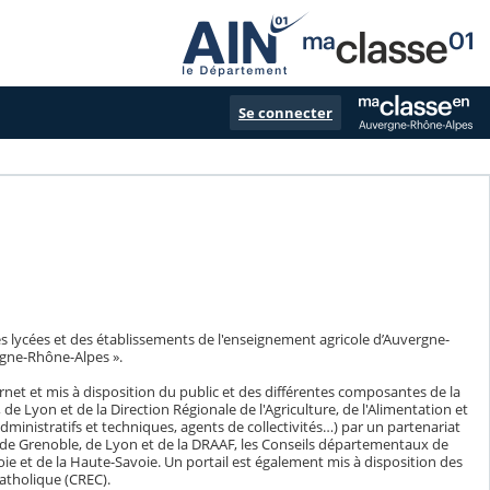
Se connecter
s lycées et des établissements de l'enseignement agricole d’Auvergne-
gne-Rhône-Alpes ».
ernet et mis à disposition du public et des différentes composantes de la
yon et de la Direction Régionale de l'Agriculture, de l'Alimentation et
dministratifs et techniques, agents de collectivités…) par un partenariat
 de Grenoble, de Lyon et de la DRAAF, les Conseils départementaux de
avoie et de la Haute-Savoie. Un portail est également mis à disposition des
atholique (CREC).