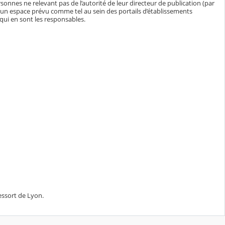
sonnes ne relevant pas de l’autorité de leur directeur de publication (par
un espace prévu comme tel au sein des portails d’établissements
 qui en sont les responsables.
ressort de Lyon.