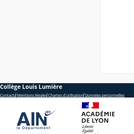
Collège Louis Lumière
Contacts
Mentions légales
Chartes d'utilisation
Données personnelles