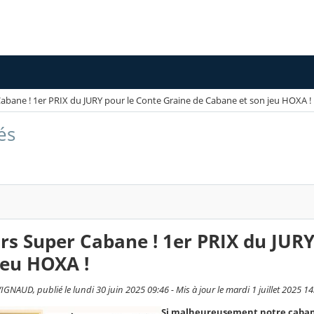
bane ! 1er PRIX du JURY pour le Conte Graine de Cabane et son jeu HOXA !
és
s Super Cabane ! 1er PRIX du JURY
jeu HOXA !
NAUD, publié le lundi 30 juin 2025 09:46 - Mis à jour le mardi 1 juillet 2025 14
Si malheureusement notre cabane 