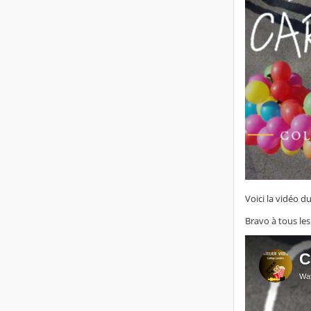
Voici la vidéo d
Bravo à tous le