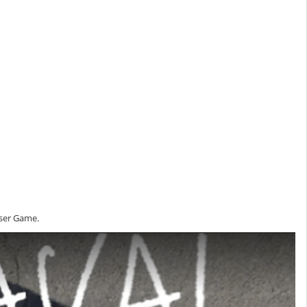
aser Game.