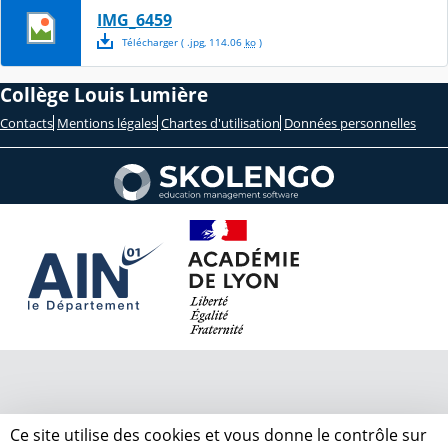
IMG_6459
Télécharger
( .
jpg
,
114.06
ko
)
Collège Louis Lumière
Contacts
Mentions légales
Chartes d'utilisation
Données personnelles
Ce site utilise des cookies et vous donne le contrôle sur