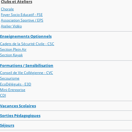
Clubs et Ateliers
Chorale
Foyer Socio Educatif - FSE
Association Sportive / EPS
Atelier Vidéo
Enseignements Optionnels
Cadets de la Sécurité Civile - CSC
Section Plein Air
Section Kayak
Formations / Sensibilisation
Conseil de Vie Collégienne - CVC
Secourisme
EcoDélégués - E3D
Mini-Entreprise
CDI
Vacances Scolaires
Sorties Pédagogiques
Séjours