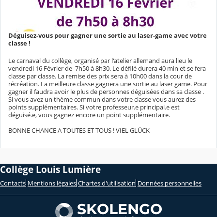
Déguisez-vous pour gagner une sortie au laser-game avec votre
classe !
Le carnaval du collège, organisé par l'atelier allemand aura lieu le
vendredi 16 Février de 7h50 à 8h30. Le défilé durera 40 min et se fera
classe par classe. La remise des prix sera à 10h00 dans la cour de
récréation. La meilleure classe gagnera une sortie au laser game. Pour
gagner il faudra avoir le plus de personnes déguisées dans sa classe .
Si vous avez un thème commun dans votre classe vous aurez des
points supplémentaires. Si votre professeur.e principal.e est
déguisé.e, vous gagnez encore un point supplémentaire.
BONNE CHANCE A TOUTES ET TOUS ! VIEL GLÜCK
Collège Louis Lumière
Contacts
Mentions légales
Chartes d'utilisation
Données personnelles