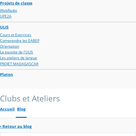
Projets de classe
WebRadio
UPE2A
ULIS
Cours et Exercices
Comprendre les EABEP
Orientation
La gazette de l'ULIS
Les ateliers de langue
PROJET MADAGASCAR
Platon
Clubs et Ateliers
Accueil
Blog
‹
Retour au blog