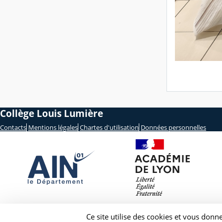
Collège Louis Lumière
Contacts
Mentions légales
Chartes d'utilisation
Données personnelles
Ce site utilise des cookies et vous donn