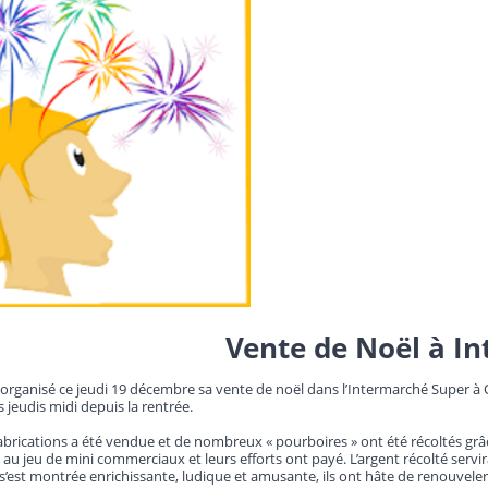
Vente de Noël à I
à organisé ce jeudi 19 décembre sa vente de noël dans l’Intermarché Super à O
s jeudis midi depuis la rentrée.
fabrications a été vendue et de nombreux « pourboires » ont été récoltés grâ
é au jeu de mini commerciaux et leurs efforts ont payé. L’argent récolté servi
 s’est montrée enrichissante, ludique et amusante, ils ont hâte de renouvele