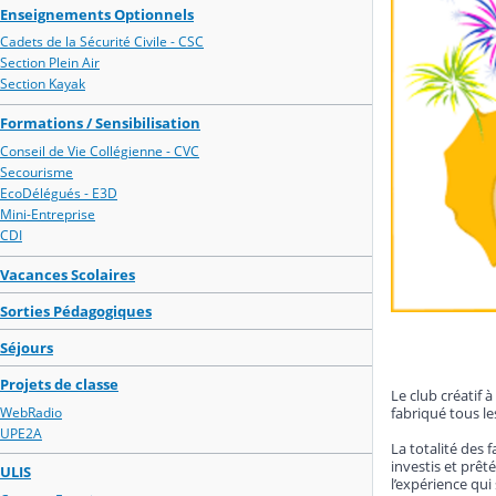
Enseignements Optionnels
Cadets de la Sécurité Civile - CSC
Section Plein Air
Section Kayak
Formations / Sensibilisation
Conseil de Vie Collégienne - CVC
Secourisme
EcoDélégués - E3D
Mini-Entreprise
CDI
Vacances Scolaires
Sorties Pédagogiques
Séjours
Projets de classe
Le club créatif 
WebRadio
fabriqué tous le
UPE2A
La totalité des 
investis et prêt
ULIS
l’expérience qui