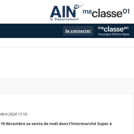
Se connecter
embre 2024 11:16
di 19 décembre sa vente de noël dans l’Intermarché Super à