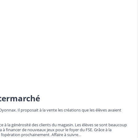
ntermarché
yonnax. Il proposait à la vente les créations que les élèves avaient
ce à la générosité des clients du magasin. Les élèves se sont beaucoup
ra à financer de nouveaux jeux pour le foyer du FSE. Grâce à la
r l’opération prochainement. Affaire à suivre…