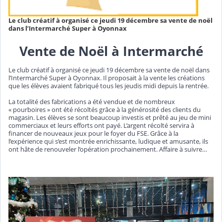
Le club créatif à organisé ce jeudi 19 décembre sa vente de noël
dans l’Intermarché Super à Oyonnax
Vente de Noël à Intermarché
Le club créatif à organisé ce jeudi 19 décembre sa vente de noël dans
l’Intermarché Super à Oyonnax. Il proposait à la vente les créations
que les élèves avaient fabriqué tous les jeudis midi depuis la rentrée.
La totalité des fabrications a été vendue et de nombreux
« pourboires » ont été récoltés grâce à la générosité des clients du
magasin. Les élèves se sont beaucoup investis et prêté au jeu de mini
commerciaux et leurs efforts ont payé. L’argent récolté servira à
financer de nouveaux jeux pour le foyer du FSE. Grâce à la
l’expérience qui s’est montrée enrichissante, ludique et amusante, ils
ont hâte de renouveler l’opération prochainement. Affaire à suivre…