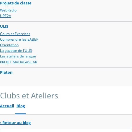
Projets de classe
WebRadio
UPE2A
ULIS
Cours et Exercices
Comprendre les EABEP
Orientation
La gazette de l'ULIS
Les ateliers de langue
PROJET MADAGASCAR
Platon
Clubs et Ateliers
Accueil
Blog
‹
Retour au blog