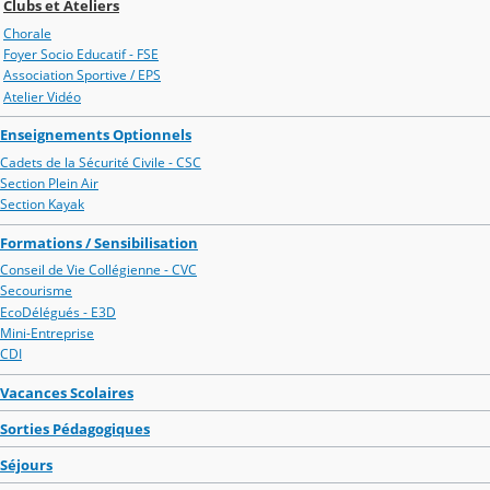
Clubs et Ateliers
Chorale
Foyer Socio Educatif - FSE
Association Sportive / EPS
Atelier Vidéo
Enseignements Optionnels
Cadets de la Sécurité Civile - CSC
Section Plein Air
Section Kayak
Formations / Sensibilisation
Conseil de Vie Collégienne - CVC
Secourisme
EcoDélégués - E3D
Mini-Entreprise
CDI
Vacances Scolaires
Sorties Pédagogiques
Séjours