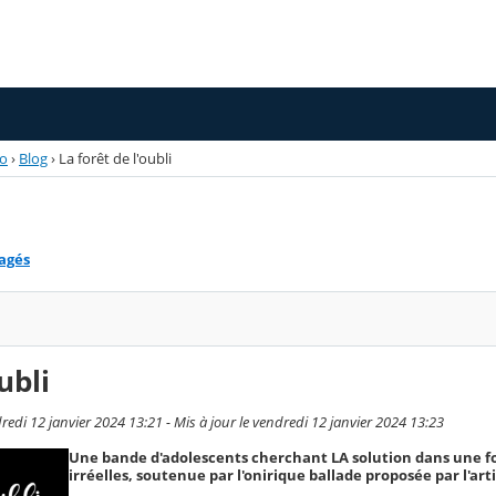
éo
›
Blog
›
La forêt de l'oubli
tagés
ubli
edi 12 janvier 2024 13:21 - Mis à jour le vendredi 12 janvier 2024 13:23
Une bande d'adolescents cherchant LA solution dans une f
irréelles, soutenue par l'onirique ballade proposée par l'art