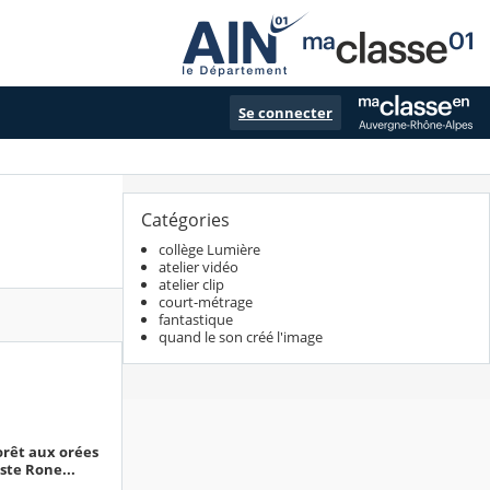
Se connecter
Catégories
collège Lumière
atelier vidéo
atelier clip
court-métrage
fantastique
quand le son créé l'image
orêt aux orées
iste Rone...