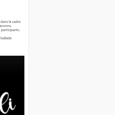
é dans le cadre
 reconnu
 participants.
 ballade