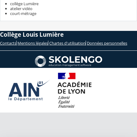
collège Lumière
atelier vidéo
court-métrage
Collège Louis Lumière
Contacts
Mentions légales
Chartes d'utilisation
Données personnelles