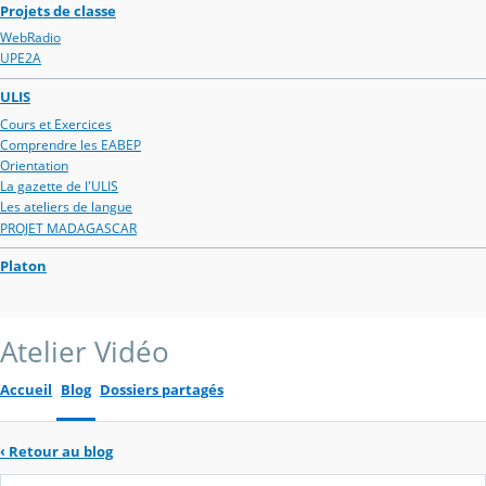
Projets de classe
WebRadio
UPE2A
ULIS
Cours et Exercices
Comprendre les EABEP
Orientation
La gazette de l'ULIS
Les ateliers de langue
PROJET MADAGASCAR
Platon
Atelier Vidéo
Accueil
Blog
Dossiers partagés
‹
Retour au blog