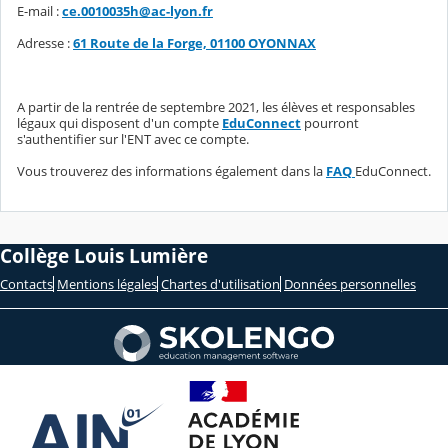
E-mail :
ce.0010035h@ac-lyon.fr
Adresse :
61 Route de la Forge, 01100 OYONNAX
A partir de la rentrée de septembre 2021, les élèves et responsables
légaux qui disposent d'un compte
EduConnect
pourront
s'authentifier sur l'ENT avec ce compte.
Vous trouverez des informations également dans la
FAQ
EduConnect.
Collège Louis Lumière
Contacts
Mentions légales
Chartes d'utilisation
Données personnelles