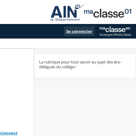
Se connecter
La rubrique pour tout savoir au sujet des éco-
délégués du collège !
uConnect