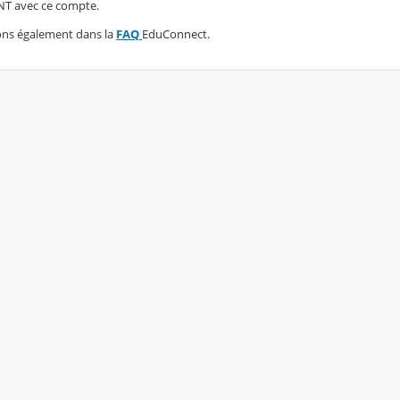
'ENT avec ce compte.
ons également dans la
FAQ
EduConnect.