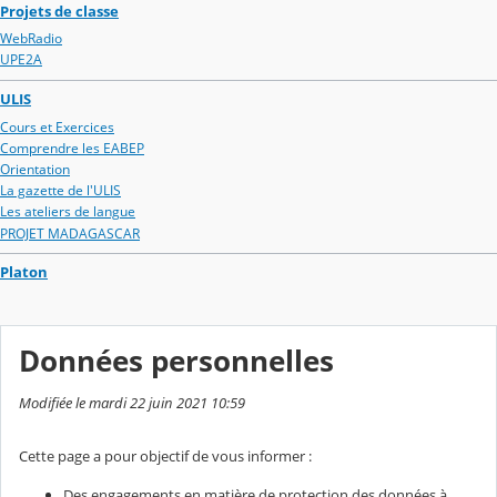
Projets de classe
WebRadio
UPE2A
ULIS
Cours et Exercices
Comprendre les EABEP
Orientation
La gazette de l'ULIS
Les ateliers de langue
PROJET MADAGASCAR
Platon
Données personnelles
Modifiée le mardi 22 juin 2021 10:59
Cette page a pour objectif de vous informer :
Des engagements en matière de protection des données à