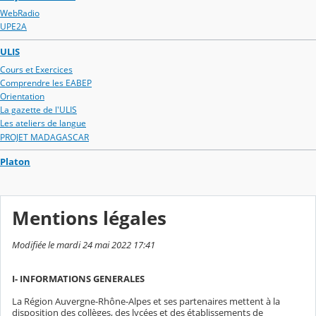
WebRadio
UPE2A
ULIS
Cours et Exercices
Comprendre les EABEP
Orientation
La gazette de l'ULIS
Les ateliers de langue
PROJET MADAGASCAR
Platon
Mentions légales
Modifiée le mardi 24 mai 2022 17:41
I- INFORMATIONS GENERALES
La Région Auvergne-Rhône-Alpes et ses partenaires mettent à la
disposition des collèges, des lycées et des établissements de