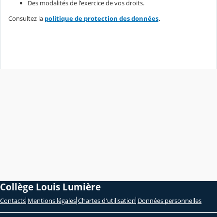
Des modalités de l'exercice de vos droits.
Consultez la
politique de protection des données
.
Collège Louis Lumière
Contacts
Mentions légales
Chartes d'utilisation
Données personnelles