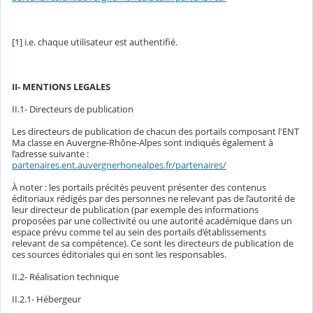
[1] i.e. chaque utilisateur est authentifié.
II- MENTIONS LEGALES
II.1- Directeurs de publication
Les directeurs de publication de chacun des portails composant l'ENT
Ma classe en Auvergne-Rhône-Alpes sont indiqués également à
l’adresse suivante :
partenaires.ent.auvergnerhonealpes.fr/partenaires/
À noter : les portails précités peuvent présenter des contenus
éditoriaux rédigés par des personnes ne relevant pas de l’autorité de
leur directeur de publication (par exemple des informations
proposées par une collectivité ou une autorité académique dans un
espace prévu comme tel au sein des portails d’établissements
relevant de sa compétence). Ce sont les directeurs de publication de
ces sources éditoriales qui en sont les responsables.
II.2- Réalisation technique
II.2.1- Hébergeur