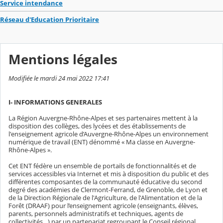
Service intendance
Réseau d'Education Prioritaire
Mentions légales
Modifiée le mardi 24 mai 2022 17:41
I- INFORMATIONS GENERALES
La Région Auvergne-Rhône-Alpes et ses partenaires mettent à la
disposition des collèges, des lycées et des établissements de
l'enseignement agricole d’Auvergne-Rhône-Alpes un environnement
numérique de travail (ENT) dénommé « Ma classe en Auvergne-
Rhône-Alpes ».
Cet ENT fédère un ensemble de portails de fonctionnalités et de
services accessibles via Internet et mis à disposition du public et des
différentes composantes de la communauté éducative du second
degré des académies de Clermont-Ferrand, de Grenoble, de Lyon et
de la Direction Régionale de l'Agriculture, de l'Alimentation et de la
Forêt (DRAAF) pour l’enseignement agricole (enseignants, élèves,
parents, personnels administratifs et techniques, agents de
collectivités…) par un partenariat regroupant le Conseil régional