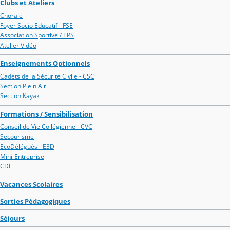
Clubs et Ateliers
Chorale
Foyer Socio Educatif - FSE
Association Sportive / EPS
Atelier Vidéo
Enseignements Optionnels
Cadets de la Sécurité Civile - CSC
Section Plein Air
Section Kayak
Formations / Sensibilisation
Conseil de Vie Collégienne - CVC
Secourisme
EcoDélégués - E3D
Mini-Entreprise
CDI
Vacances Scolaires
Sorties Pédagogiques
Séjours