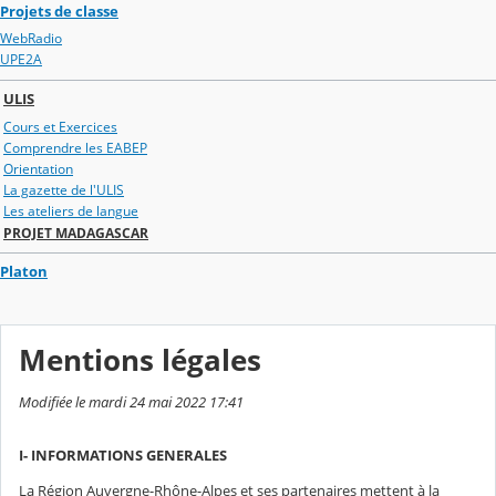
Projets de classe
WebRadio
UPE2A
ULIS
Cours et Exercices
Comprendre les EABEP
Orientation
La gazette de l'ULIS
Les ateliers de langue
PROJET MADAGASCAR
Platon
Mentions légales
Modifiée le mardi 24 mai 2022 17:41
I- INFORMATIONS GENERALES
La Région Auvergne-Rhône-Alpes et ses partenaires mettent à la