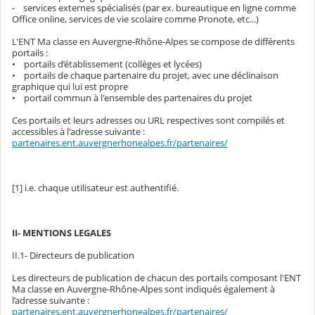
- services externes spécialisés (par ex. bureautique en ligne comme
Office online, services de vie scolaire comme Pronote, etc...)
L'ENT Ma classe en Auvergne-Rhône-Alpes se compose de différents
portails :
• portails d’établissement (collèges et lycées)
• portails de chaque partenaire du projet, avec une déclinaison
graphique qui lui est propre
• portail commun à l'ensemble des partenaires du projet
Ces portails et leurs adresses ou URL respectives sont compilés et
accessibles à l'adresse suivante :
partenaires.ent.auvergnerhonealpes.fr/partenaires/
[1] i.e. chaque utilisateur est authentifié.
II- MENTIONS LEGALES
II.1- Directeurs de publication
Les directeurs de publication de chacun des portails composant l'ENT
Ma classe en Auvergne-Rhône-Alpes sont indiqués également à
l’adresse suivante :
partenaires.ent.auvergnerhonealpes.fr/partenaires/