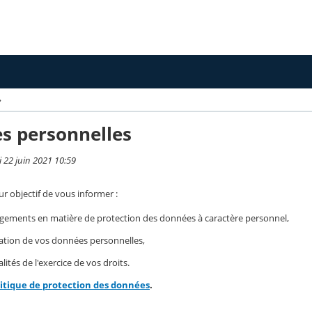
›
s personnelles
i 22 juin 2021 10:59
r objectif de vous informer :
gements en matière de protection des données à caractère personnel,
isation de vos données personnelles,
ités de l'exercice de vos droits.
litique de protection des données
.