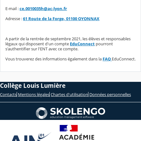
E-mail :
ce.0010035h@ac-lyon.fr
Adresse :
61 Route de la Forge, 01100 OYONNAX
A partir de la rentrée de septembre 2021, les élèves et responsables
légaux qui disposent d'un compte
EduConnect
pourront
s'authentifier sur l'ENT avec ce compte.
Vous trouverez des informations également dans la
FAQ
EduConnect.
Collège Louis Lumière
Contacts
Mentions légales
Chartes d'utilisation
Données personnelles