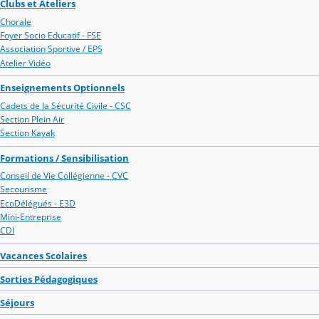
Clubs et Ateliers
Chorale
Foyer Socio Educatif - FSE
Association Sportive / EPS
Atelier Vidéo
Enseignements Optionnels
Cadets de la Sécurité Civile - CSC
Section Plein Air
Section Kayak
Formations / Sensibilisation
Conseil de Vie Collégienne - CVC
Secourisme
EcoDélégués - E3D
Mini-Entreprise
CDI
Vacances Scolaires
Sorties Pédagogiques
Séjours