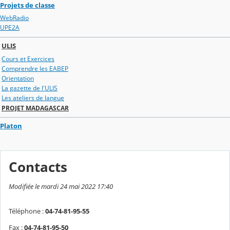
Projets de classe
WebRadio
UPE2A
ULIS
Cours et Exercices
Comprendre les EABEP
Orientation
La gazette de l'ULIS
Les ateliers de langue
PROJET MADAGASCAR
Platon
Contacts
Modifiée le mardi 24 mai 2022 17:40
Téléphone :
04-74-81-95-55
Fax :
04-74-81-95-50